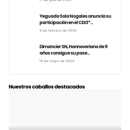
17 de julio de 2025
Yeguada Sola Nogales anuncia su
participación en el CDI3*...
9 de febrero de 2025
Dimancier SN, Hannoveriano de 9
años consigue su pase...
18 de mayo de 2024
Nuestros caballos destacados