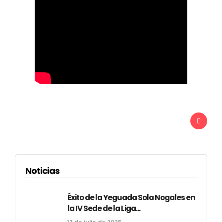
Noticias
Éxito de la Yeguada Sola Nogales en
la IV Sede de la Liga...