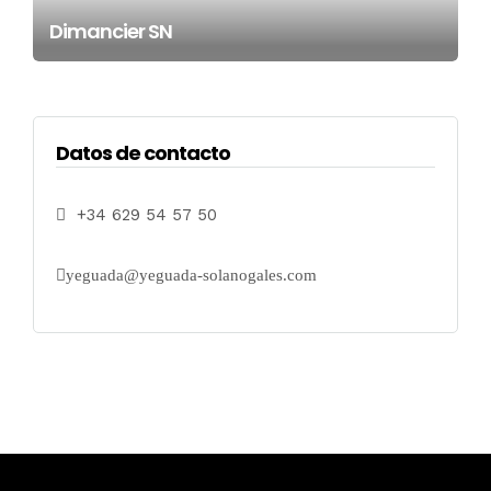
Dimancier SN
Datos de contacto
+34 629 54 57 50
yeguada@yeguada-solanogales.com