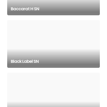
Baccarat H SN
Black Label SN