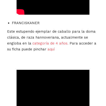
FRANCISKANER
Este estupendo ejemplar de caballo para la doma
clásica, de raza hannoveriana, actualmente se
engloba en la
categoría de 4 años.
Para acceder a
su ficha puede pinchar
aquí