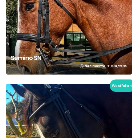
Semino SN
Nacimiento: 11/04/2015
Westfaliano