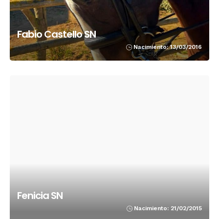
Fabio Castello SN
Nacimiento: 13/03/2016
Fenicia SN
Nacimiento: 21/02/2015