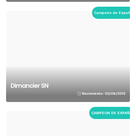
Campeón de España
Dimancier SN
Nacimiento: 02/06/2015
CAMPEON DE ESPAÑA