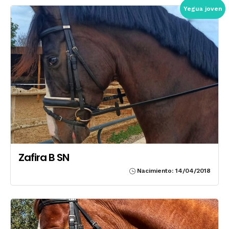
Yegua joven
Zafira B SN
Nacimiento: 14/04/2018