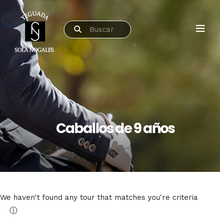
Caballos de 9 años
We haven't found any tour that matches you're criteria