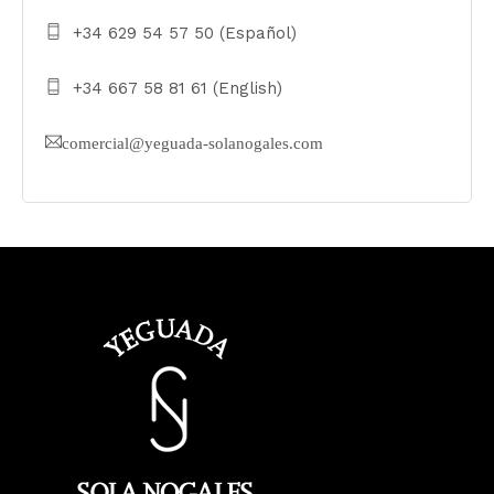
+34 629 54 57 50 (Español)
+34 667 58 81 61 (English)
comercial@yeguada-solanogales.com